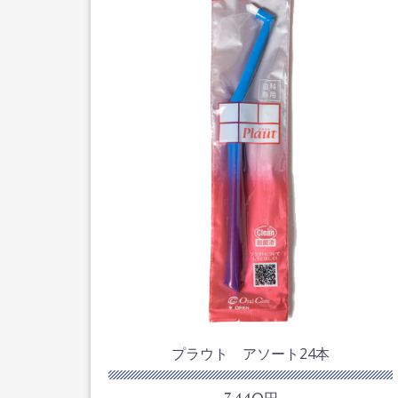
プラウト アソート24本
7,440円