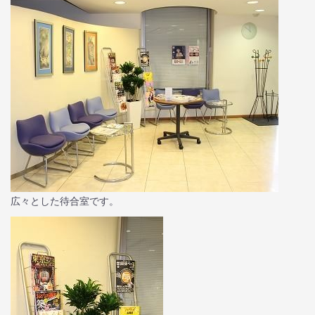
広々とした待合室です。