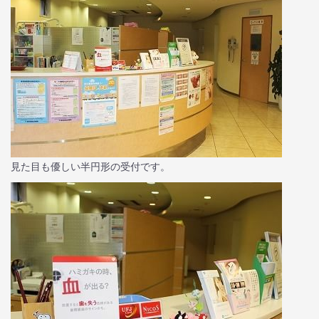
見た目も優しい半円形の受付です。