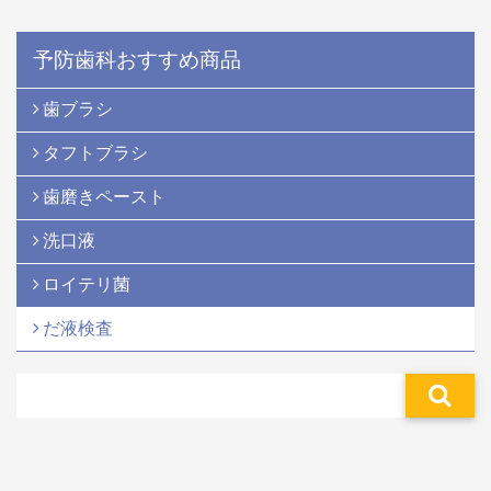
予防歯科おすすめ商品
歯ブラシ
タフトブラシ
歯磨きペースト
洗口液
ロイテリ菌
だ液検査