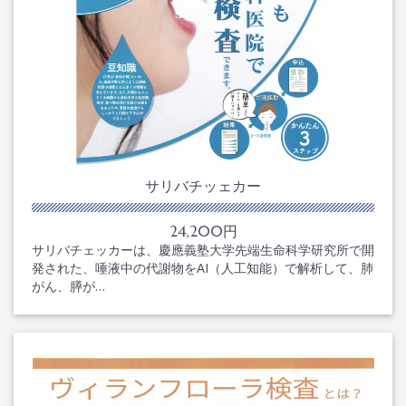
サリバチッェカー
24,200円
サリバチェッカーは、慶應義塾大学先端生命科学研究所で開
発された、唾液中の代謝物をAI（人工知能）で解析して、肺
がん、膵が…