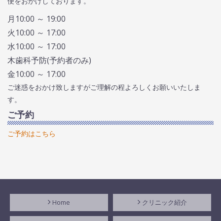
便をおかけしております。
月
10:00 ～ 19:00
火
10:00 ～ 17:00
水
10:00 ～ 17:00
木
歯科予防(予約者のみ)
金
10:00 ～ 17:00
ご迷惑をおかけ致しますがご理解の程よろしくお願いいたしま
す。
ご予約
ご予約はこちら
Home
クリニック紹介