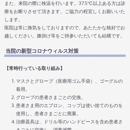
また、来院の際に検温を行います。37.5℃以上ある方は診
療をお断りさせて頂きます。ご協力の程宜しくお願いいた
します。
医院は常に換気をしておりますので、あたたかな格好でお
越しください。膝掛け等をご持参いただいても結構です。
当院の新型コロナウィルス対策
【常時行っている取り組み】
マスクとグローブ（医療用ゴム手袋）、ゴーグルの
着用。
グローブの患者さまごとの交換。
患者さま用のエプロン、コップは使い捨てのものを
使用し、患者さまごとに廃棄。
治療器具は、ドリル等のハンドピースを含め患者さ
まごとに交換し、消毒滅菌。