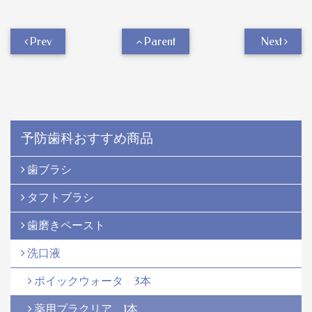
Prev
Parent
Next
予防歯科おすすめ商品
歯ブラシ
タフトブラシ
歯磨きペースト
洗口液
ポイックウォータ 3本
薬用プラクリア 1本