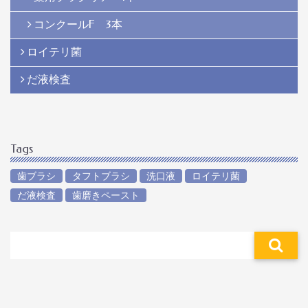
コンクールF 3本
ロイテリ菌
だ液検査
Tags
歯ブラシ
タフトブラシ
洗口液
ロイテリ菌
だ液検査
歯磨きペースト