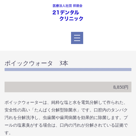
ポイックウォータ 3本
8,850円
ポイックウォーターは、純粋な塩と水を電気分解して作られた、
安全性の高い「たんぱく分解型除菌水」です。口腔内のタンパク
汚れを分解洗浄し、虫歯菌や歯周病菌を効果的に除菌します。プ
ールの塩素臭がする場合は、口内の汚れが分解されている証拠で
す。